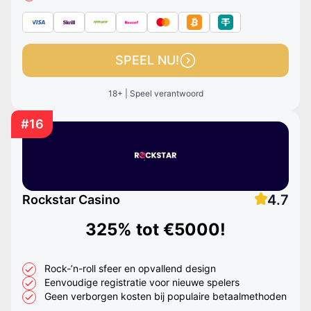
SPEEL NU!
18+ | Speel verantwoord
#16
4.7
Rockstar Casino
325% tot
€5000!
Rock-’n-roll sfeer en opvallend design
Eenvoudige registratie voor nieuwe spelers
Geen verborgen kosten bij populaire betaalmethoden