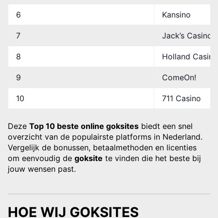
6
Kansino
7
Jack’s Casino 
8
Holland Casino
9
ComeOn!
10
711 Casino
Deze
Top 10 beste online goksites
biedt een snel
overzicht van de populairste platforms in Nederland.
Vergelijk de bonussen, betaalmethoden en licenties
om eenvoudig de
goksite
te vinden die het beste bij
jouw wensen past.
HOE WIJ GOKSITES