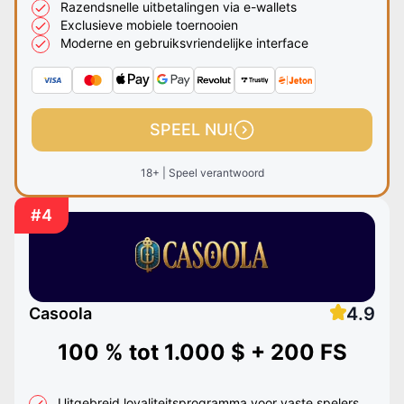
Razendsnelle uitbetalingen via e-wallets
Exclusieve mobiele toernooien
Moderne en gebruiksvriendelijke interface
SPEEL NU!
18+ | Speel verantwoord
#4
4.9
Casoola
100 % tot
1.000 $ + 200 FS
Uitgebreid loyaliteitsprogramma voor vaste spelers