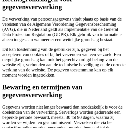
gegevensverwerking
De verwerking van persoonsgegevens vindt plaats op basis van de
vereisten van de Algemene Verordening Gegevensbescherming
(AVG), die in Nederland geldt als implementatie van de General
Data Protection Regulation (GDPR). Elk gebruik van informatie is
alleen toegestaan wanneer er een wettelijke grondslag bestaat.
Dit kan toestemming van de gebruiker zijn, gegeven bij het
accepteren van cookies of bij het verzenden van een verzoek. Een
dergelijke grondslag kan ook het gerechtvaardigd belang van de
website zijn, verbonden aan de technische beveiliging en de correcte
werking van de website. De gegeven toestemming kan op elk
moment worden ingetrokken.
Bewaring en termijnen van
gegevensverwerking
Gegevens worden niet langer bewaard dan noodzakelijk is voor de
doeleinden van de verwerking. Serverlogs worden gedurende een
beperkte periode bewaard, meestal 30 tot 90 dagen, waarna zij
worden verwijderd en geanonimiseerd. Verzoeken die via het
contactformulier worden verzonden, worden bewaard tot de