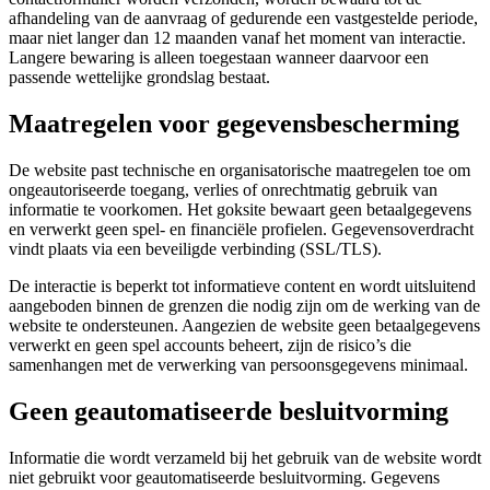
afhandeling van de aanvraag of gedurende een vastgestelde periode,
maar niet langer dan 12 maanden vanaf het moment van interactie.
Langere bewaring is alleen toegestaan wanneer daarvoor een
passende wettelijke grondslag bestaat.
Maatregelen voor gegevensbescherming
De website past technische en organisatorische maatregelen toe om
ongeautoriseerde toegang, verlies of onrechtmatig gebruik van
informatie te voorkomen. Het goksite bewaart geen betaalgegevens
en verwerkt geen spel- en financiële profielen. Gegevensoverdracht
vindt plaats via een beveiligde verbinding (SSL/TLS).
De interactie is beperkt tot informatieve content en wordt uitsluitend
aangeboden binnen de grenzen die nodig zijn om de werking van de
website te ondersteunen. Aangezien de website geen betaalgegevens
verwerkt en geen spel accounts beheert, zijn de risico’s die
samenhangen met de verwerking van persoonsgegevens minimaal.
Geen geautomatiseerde besluitvorming
Informatie die wordt verzameld bij het gebruik van de website wordt
niet gebruikt voor geautomatiseerde besluitvorming. Gegevens