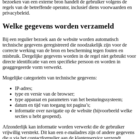
bezoeken van een externe bron handelt de gebruiker volgens de
regels van de betreffende operator, inclusief diens voorwaarden en
privacybeleid.
Welke gegevens worden verzameld
Bij een regulier bezoek aan de website worden automatisch
technische gegevens geregistreerd die noodzakelijk zijn voor de
correcte werking van de bron en bescherming tegen fouten en
misbruik. Dergelijke gegevens worden in de regel niet gebruikt voor
directe identificatie van een specifieke persoon en worden in
geaggregeerde vorm verwerkt.
Mogelijke categorieën van technische gegevens:
IP-adres;
type en versie van de browser;
type apparaat en parameters van het besturingssysteem;
datum en tijd van toegang tot pagina’s;
informatie over navigatie op de website (bijvoorbeeld welke
secties u hebt geopend).
Afzonderlijk kan informatie worden verwerkt die de gebruiker
vrijwillig verstrekt. Dit kan een e-mailadres zijn of andere gegevens
die u via het contactformulier aan de klantenservice verzendt.