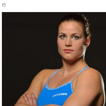
communicatie.
Updated: mei 6, 2026
By