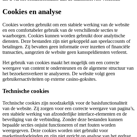
Cookies en analyse
Cookies worden gebruikt om een stabiele werking van de website
en een comfortabeler gebruik van de verschillende secties te
waarborgen. Cookies kunnen worden gebruikt door analytische
diensten. Deze bestanden zijn niet gekoppeld aan speelaccounts of
betalingen. Zij bevatten geen informatie over inzetten of financiële
transacties, aangezien de website geen kansspeldiensten verleent.
Het gebruik van cookies maakt het mogelijk om een correcte
weergave van content te ondersteunen en de algemene structuur van
het bezoekersverkeer te analyseren. De website volgt geen
gebruikersactiviteiten op externe casino-goksites.
Technische cookies
Technische cookies zijn noodzakelijk voor de basisfunctionaliteit
van de website. Zij zorgen voor een correcte weergave van pagina’s,
een stabiele werking van afzonderlijke interface-elementen en de
beveiliging van de verbinding. Zonder deze bestanden kunnen
bepaalde secties onjuist functioneren of met fouten worden
weergegeven. Deze cookies worden niet gebruikt voor
marketingdoeleinden en zijn niet gericht op analyse van het gedrag